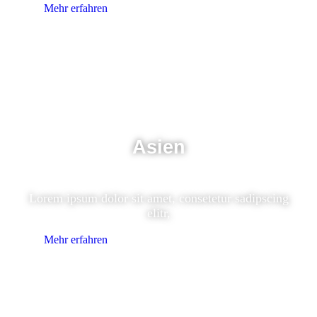
Mehr erfahren
Asien
Lorem ipsum dolor sit amet, consetetur sadipscing
elitr,
Mehr erfahren