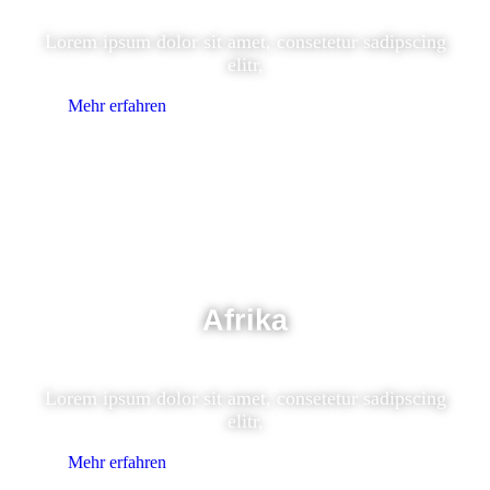
Lorem ipsum dolor sit amet, consetetur sadipscing
elitr,
Mehr erfahren
Afrika
Lorem ipsum dolor sit amet, consetetur sadipscing
elitr,
Mehr erfahren