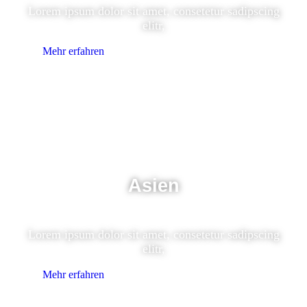
Lorem ipsum dolor sit amet, consetetur sadipscing
elitr,
Mehr erfahren
Asien
Lorem ipsum dolor sit amet, consetetur sadipscing
elitr,
Mehr erfahren