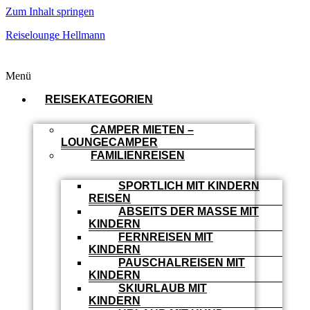
Zum Inhalt springen
Reiselounge Hellmann
Menü
REISEKATEGORIEN
CAMPER MIETEN –
LOUNGECAMPER
FAMILIENREISEN
SPORTLICH MIT KINDERN
REISEN
ABSEITS DER MASSE MIT
KINDERN
FERNREISEN MIT
KINDERN
PAUSCHALREISEN MIT
KINDERN
SKIURLAUB MIT
KINDERN