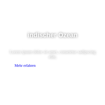
indischer Ozean
Lorem ipsum dolor sit amet, consetetur sadipscing
elitr,
Mehr erfahren