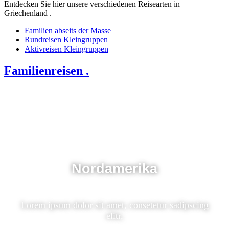
Entdecken Sie hier unsere verschiedenen Reisearten in
Griechenland .
Familien abseits der Masse
Rundreisen Kleingruppen
Aktivreisen Kleingruppen
Familienreisen .
Nordamerika
Lorem ipsum dolor sit amet, consetetur sadipscing
elitr,