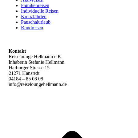
Familienreisen
Individuelle Reisen
Kreuzfahrten
Pauschalurlaub
Rundreisen
Kontakt
Reiselounge Hellmann e.K.
Inhaberin Stefanie Hellmann
Harburger Strasse 15
21271 Hanstedt
04184 – 85 08 08
info@reiseloungehellmann.de