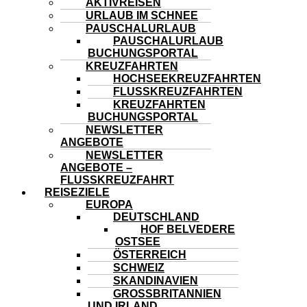
AKTIVREISEN
URLAUB IM SCHNEE
PAUSCHALURLAUB
PAUSCHALURLAUB
BUCHUNGSPORTAL
KREUZFAHRTEN
HOCHSEEKREUZFAHRTEN
FLUSSKREUZFAHRTEN
KREUZFAHRTEN
BUCHUNGSPORTAL
NEWSLETTER
ANGEBOTE
NEWSLETTER
ANGEBOTE –
FLUSSKREUZFAHRT
REISEZIELE
EUROPA
DEUTSCHLAND
HOF BELVEDERE
OSTSEE
ÖSTERREICH
SCHWEIZ
SKANDINAVIEN
GROSSBRITANNIEN U
ND IRLAND