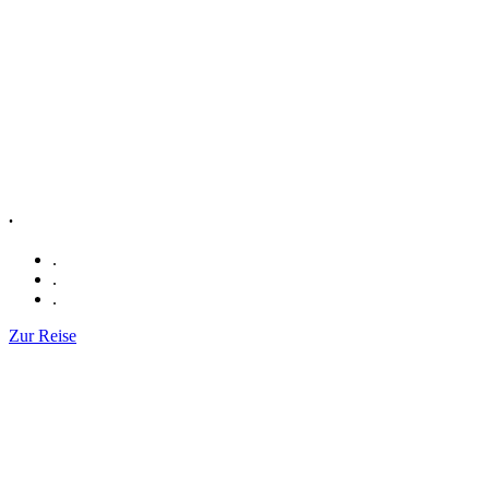
.
.
.
.
Zur Reise