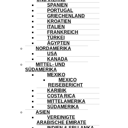
SPANIEN
PORTUGAL
GRIECHENLAND
KROATIEN
ITALIEN
FRANKREICH
TÜRKEI
ÄGYPTEN
NORDAMERIKA
USA
KANADA
MITTEL- UND
SÜDAMERIKA
MEXIKO
MEXICO
REISEBERICHT
KARIBIK
COSTA RICA
MITTELAMERIKA
SÜDAMERIKA
ASIEN
VEREINIGTE
ARABISCHE EMIRATE
INDIEN & SRI LANKA