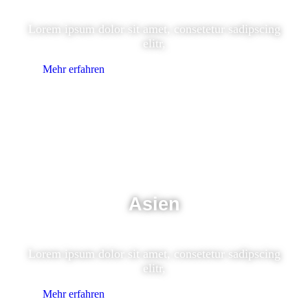
Lorem ipsum dolor sit amet, consetetur sadipscing
elitr,
Mehr erfahren
Asien
Lorem ipsum dolor sit amet, consetetur sadipscing
elitr,
Mehr erfahren