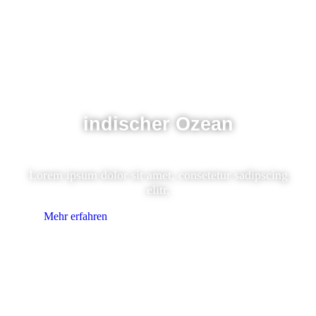
indischer Ozean
Lorem ipsum dolor sit amet, consetetur sadipscing
elitr,
Mehr erfahren