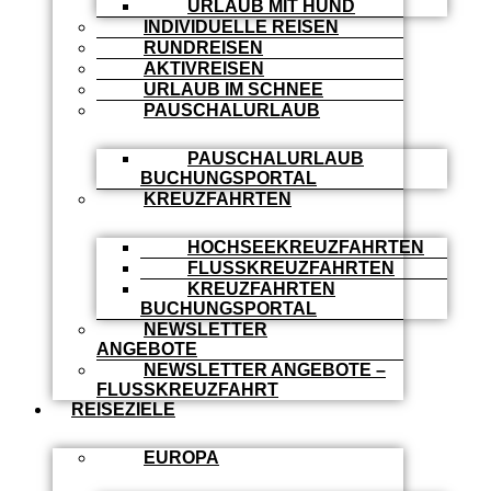
URLAUB MIT HUND
INDIVIDUELLE REISEN
RUNDREISEN
AKTIVREISEN
URLAUB IM SCHNEE
PAUSCHALURLAUB
PAUSCHALURLAUB
BUCHUNGSPORTAL
KREUZFAHRTEN
HOCHSEEKREUZFAHRTEN
FLUSSKREUZFAHRTEN
KREUZFAHRTEN
BUCHUNGSPORTAL
NEWSLETTER
ANGEBOTE
NEWSLETTER ANGEBOTE –
FLUSSKREUZFAHRT
REISEZIELE
EUROPA