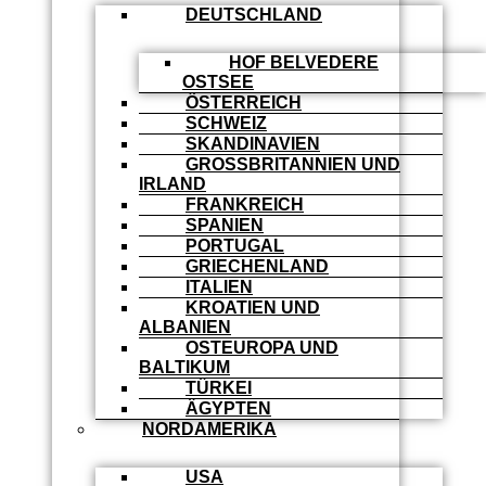
DEUTSCHLAND
HOF BELVEDERE
OSTSEE
ÖSTERREICH
SCHWEIZ
SKANDINAVIEN
GROSSBRITANNIEN UND I
RLAND
FRANKREICH
SPANIEN
PORTUGAL
GRIECHENLAND
ITALIEN
KROATIEN UND
ALBANIEN
OSTEUROPA UND
BALTIKUM
TÜRKEI
ÄGYPTEN
NORDAMERIKA
USA