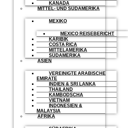
KANADA
MITTEL- UND SÜDAMERIKA
MEXIKO
MEXICO REISEBERICHT
KARIBIK
COSTA RICA
MITTELAMERIKA
SÜDAMERIKA
ASIEN
VEREINIGTE ARABISCHE
EMIRATE
INDIEN & SRI LANKA
THAILAND
KAMBODSCHA
VIETNAM
INDONESIEN &
MALAYSIA
AFRIKA