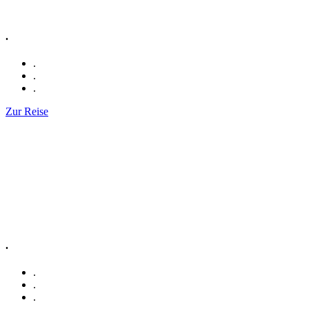
.
.
.
.
Zur Reise
.
.
.
.