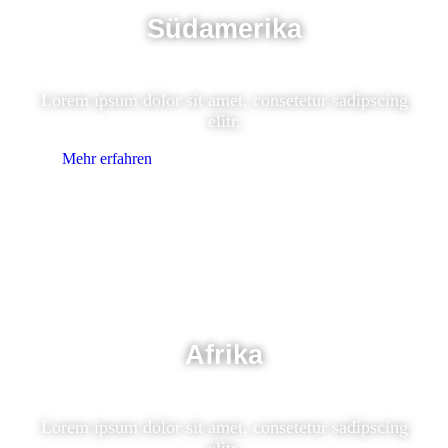
Südamerika
Lorem ipsum dolor sit amet, consetetur sadipscing
elitr,
Mehr erfahren
Afrika
Lorem ipsum dolor sit amet, consetetur sadipscing
elitr,