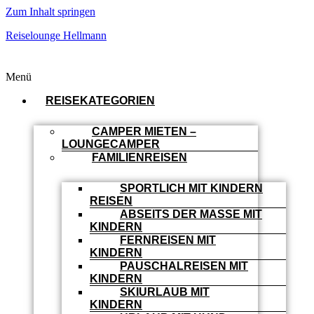
Zum Inhalt springen
Reiselounge Hellmann
Menü
REISEKATEGORIEN
CAMPER MIETEN –
LOUNGECAMPER
FAMILIENREISEN
SPORTLICH MIT KINDERN
REISEN
ABSEITS DER MASSE MIT
KINDERN
FERNREISEN MIT
KINDERN
PAUSCHALREISEN MIT
KINDERN
SKIURLAUB MIT
KINDERN