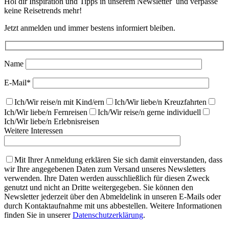
Hol dir Inspiration und Tipps in unserem Newsletter und verpasse
keine Reisetrends mehr!
Jetzt anmelden und immer bestens informiert bleiben.
Name
E-Mail*
Ich/Wir reise/n mit Kind/ern
Ich/Wir liebe/n Kreuzfahrten
Ich/Wir liebe/n Fernreisen
Ich/Wir reise/n gerne individuell
Ich/Wir liebe/n Erlebnisreisen
Weitere Interessen
Bitte lasse dieses Feld leer.
Mit Ihrer Anmeldung erklären Sie sich damit einverstanden, dass
wir Ihre angegebenen Daten zum Versand unseres Newsletters
verwenden. Ihre Daten werden ausschließlich für diesen Zweck
genutzt und nicht an Dritte weitergegeben. Sie können den
Newsletter jederzeit über den Abmeldelink in unseren E-Mails oder
durch Kontaktaufnahme mit uns abbestellen. Weitere Informationen
finden Sie in unserer
Datenschutzerklärung
.