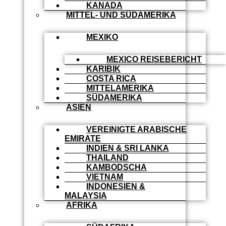
KANADA
MITTEL- UND SÜDAMERIKA
MEXIKO
MEXICO REISEBERICHT
KARIBIK
COSTA RICA
MITTELAMERIKA
SÜDAMERIKA
ASIEN
VEREINIGTE ARABISCHE
EMIRATE
INDIEN & SRI LANKA
THAILAND
KAMBODSCHA
VIETNAM
INDONESIEN &
MALAYSIA
AFRIKA