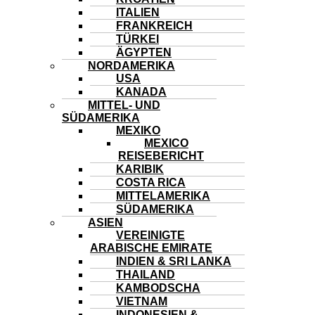
ITALIEN
FRANKREICH
TÜRKEI
ÄGYPTEN
NORDAMERIKA
USA
KANADA
MITTEL- UND
SÜDAMERIKA
MEXIKO
MEXICO
REISEBERICHT
KARIBIK
COSTA RICA
MITTELAMERIKA
SÜDAMERIKA
ASIEN
VEREINIGTE
ARABISCHE EMIRATE
INDIEN & SRI LANKA
THAILAND
KAMBODSCHA
VIETNAM
INDONESIEN &