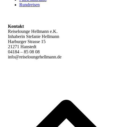
Rundreisen
Kontakt
Reiselounge Hellmann e.K.
Inhaberin Stefanie Hellmann
Harburger Strasse 15
21271 Hanstedt
04184 – 85 08 08
info@reiseloungehellmann.de