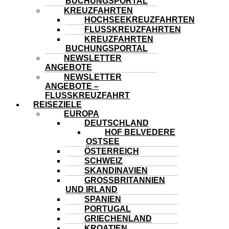
BUCHUNGSPORTAL
KREUZFAHRTEN
HOCHSEEKREUZFAHRTEN
FLUSSKREUZFAHRTEN
KREUZFAHRTEN
BUCHUNGSPORTAL
NEWSLETTER
ANGEBOTE
NEWSLETTER
ANGEBOTE –
FLUSSKREUZFAHRT
REISEZIELE
EUROPA
DEUTSCHLAND
HOF BELVEDERE
OSTSEE
ÖSTERREICH
SCHWEIZ
SKANDINAVIEN
GROSSBRITANNIEN U
ND IRLAND
SPANIEN
PORTUGAL
GRIECHENLAND
KROATIEN