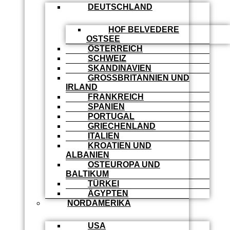
DEUTSCHLAND
HOF BELVEDERE
OSTSEE
ÖSTERREICH
SCHWEIZ
SKANDINAVIEN
GROSSBRITANNIEN UND I
RLAND
FRANKREICH
SPANIEN
PORTUGAL
GRIECHENLAND
ITALIEN
KROATIEN UND
ALBANIEN
OSTEUROPA UND
BALTIKUM
TÜRKEI
ÄGYPTEN
NORDAMERIKA
USA