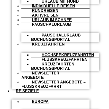
URLAUB MIT HUND
INDIVIDUELLE REISEN
RUNDREISEN
AKTIVREISEN
URLAUB IM SCHNEE
PAUSCHALURLAUB
PAUSCHALURLAUB
BUCHUNGSPORTAL
KREUZFAHRTEN
HOCHSEEKREUZFAHRTEN
FLUSSKREUZFAHRTEN
KREUZFAHRTEN
BUCHUNGSPORTAL
NEWSLETTER
ANGEBOTE
NEWSLETTER ANGEBOTE –
FLUSSKREUZFAHRT
REISEZIELE
EUROPA