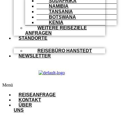
SÜDAFRIKA
NAMIBIA
TANSANIA
BOTSWANA
KENIA
WEITERE REISEZIELE
ANFRAGEN
STANDORTE
REISEBÜRO HANSTEDT
NEWSLETTER
Menü
REISEANFRAGE
KONTAKT
ÜBER
UNS