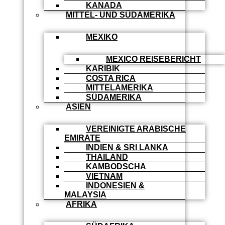
KANADA
MITTEL- UND SÜDAMERIKA
MEXIKO
MEXICO REISEBERICHT
KARIBIK
COSTA RICA
MITTELAMERIKA
SÜDAMERIKA
ASIEN
VEREINIGTE ARABISCHE
EMIRATE
INDIEN & SRI LANKA
THAILAND
KAMBODSCHA
VIETNAM
INDONESIEN &
MALAYSIA
AFRIKA