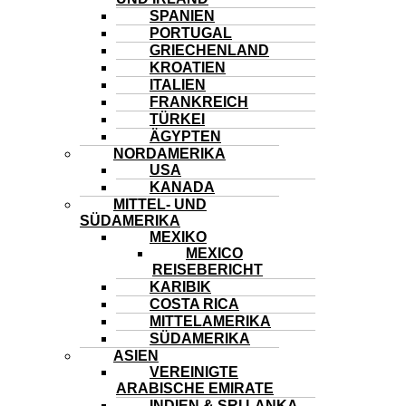
SPANIEN
PORTUGAL
GRIECHENLAND
KROATIEN
ITALIEN
FRANKREICH
TÜRKEI
ÄGYPTEN
NORDAMERIKA
USA
KANADA
MITTEL- UND
SÜDAMERIKA
MEXIKO
MEXICO
REISEBERICHT
KARIBIK
COSTA RICA
MITTELAMERIKA
SÜDAMERIKA
ASIEN
VEREINIGTE
ARABISCHE EMIRATE
INDIEN & SRI LANKA