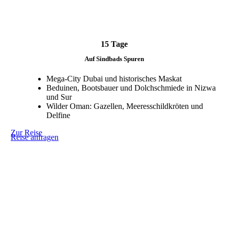
15 Tage
Auf Sindbads Spuren
Mega-City Dubai und historisches Maskat
Beduinen, Bootsbauer und Dolchschmiede in Nizwa
und Sur
Wilder Oman: Gazellen, Meeresschildkröten und
Delfine
Zur Reise
Reise anfragen