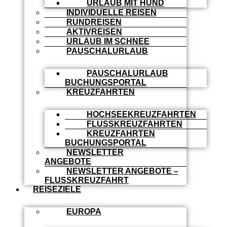
URLAUB MIT HUND
INDIVIDUELLE REISEN
RUNDREISEN
AKTIVREISEN
URLAUB IM SCHNEE
PAUSCHALURLAUB
PAUSCHALURLAUB
BUCHUNGSPORTAL
KREUZFAHRTEN
HOCHSEEKREUZFAHRTEN
FLUSSKREUZFAHRTEN
KREUZFAHRTEN
BUCHUNGSPORTAL
NEWSLETTER
ANGEBOTE
NEWSLETTER ANGEBOTE –
FLUSSKREUZFAHRT
REISEZIELE
EUROPA