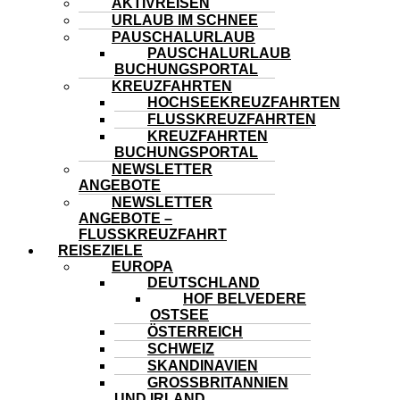
AKTIVREISEN
URLAUB IM SCHNEE
PAUSCHALURLAUB
PAUSCHALURLAUB
BUCHUNGSPORTAL
KREUZFAHRTEN
HOCHSEEKREUZFAHRTEN
FLUSSKREUZFAHRTEN
KREUZFAHRTEN
BUCHUNGSPORTAL
NEWSLETTER
ANGEBOTE
NEWSLETTER
ANGEBOTE –
FLUSSKREUZFAHRT
REISEZIELE
EUROPA
DEUTSCHLAND
HOF BELVEDERE
OSTSEE
ÖSTERREICH
SCHWEIZ
SKANDINAVIEN
GROSSBRITANNIEN U
ND IRLAND