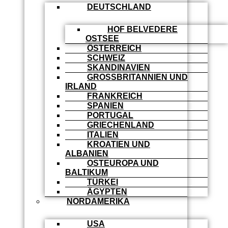
DEUTSCHLAND
HOF BELVEDERE
OSTSEE
ÖSTERREICH
SCHWEIZ
SKANDINAVIEN
GROSSBRITANNIEN UND I
RLAND
FRANKREICH
SPANIEN
PORTUGAL
GRIECHENLAND
ITALIEN
KROATIEN UND
ALBANIEN
OSTEUROPA UND
BALTIKUM
TÜRKEI
ÄGYPTEN
NORDAMERIKA
USA