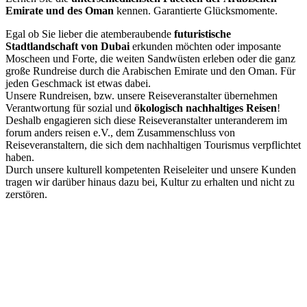
Emirate und des Oman
kennen. Garantierte Glücksmomente.
Egal ob Sie lieber die atemberaubende
futuristische
Stadtlandschaft von Dubai
erkunden möchten oder imposante
Moscheen und Forte, die weiten Sandwüsten erleben oder die ganz
große Rundreise durch die Arabischen Emirate und den Oman. Für
jeden Geschmack ist etwas dabei.
Unsere Rundreisen, bzw. unsere Reiseveranstalter übernehmen
Verantwortung für sozial und
ökologisch nachhaltiges Reisen
!
Deshalb engagieren sich diese Reiseveranstalter unteranderem im
forum anders reisen e.V., dem Zusammenschluss von
Reiseveranstaltern, die sich dem nachhaltigen Tourismus verpflichtet
haben.
Durch unsere kulturell kompetenten Reiseleiter und unsere Kunden
tragen wir darüber hinaus dazu bei, Kultur zu erhalten und nicht zu
zerstören.