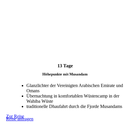
13 Tage
Höhepunkte mit Musandam
Glanzlichter der Vereinigten Arabischen Emirate und
Omans
Übernachtung in komfortablen Wüstencamp in der
Wahiba Wüste
traditionelle Dhaufahrt durch die Fjorde Musandams
Zur Reise
Reise anfragen