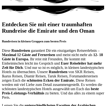
Entdecken Sie mit einer traumhaften
Rundreise die Emirate und den Oman
Rundreisen in kleinen Gruppen zum besten Preis
Diese
Rundreisen
garantiert Dir ein einzigartiges Reiseerlebnis –
Maximal 12 Gäste auf Fernreisen
und meist nicht mehr als
12- 18
Gäste in Europa.
Ihr reist mit Freunden, Ihr kommt mit
Einheimischen leicht ins Gespräch und
Euer Reiseleiter hat mehr
Zeit für Dich
. Und nur so ist es möglich, in kleinen landestypischen
Hotels zu übernachten. Unsere
Rundreisen
von SKR Reisen,
Ikarus Reisen, Diamir Reisen, Taruk Reisen, Forumandersreisen
zeigen Euch die
schönsten Ecken der Emirate.
Diese Reisen
werden mit viel Liebe zum Detail zusammengestellt. Es werden die
schönsten landestypischen Hotels ausgewählt um Euch das
beste
Preis-Leistungs-Verhältnis
zu bieten. Und das alles zu einem super
Preis.
Lernen Sie die
unterschiedlichsten Facetten der Arabischen