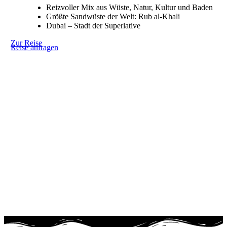
Reizvoller Mix aus Wüste, Natur, Kultur und Baden
Größte Sandwüste der Welt: Rub al-Khali
Dubai – Stadt der Superlative
Zur Reise
Reise anfragen