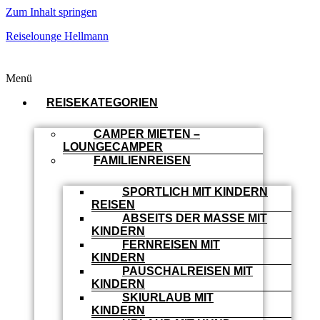
Zum Inhalt springen
Reiselounge Hellmann
Menü
REISEKATEGORIEN
CAMPER MIETEN –
LOUNGECAMPER
FAMILIENREISEN
SPORTLICH MIT KINDERN
REISEN
ABSEITS DER MASSE MIT
KINDERN
FERNREISEN MIT
KINDERN
PAUSCHALREISEN MIT
KINDERN
SKIURLAUB MIT
KINDERN